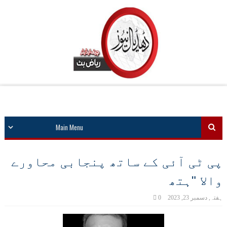
پی ٹی آئی کے ساتھ پنجابی محاورے
والا "ہتھ
ہفتہ, دسمبر 23, 2023
0