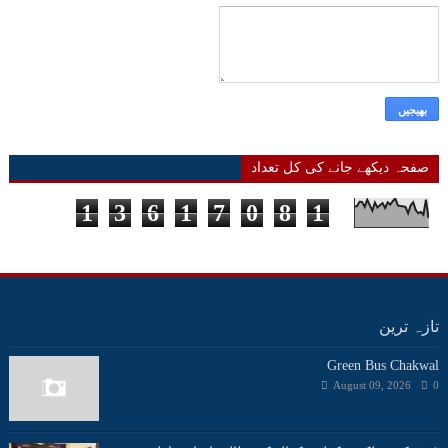
صفحہ دیکھے جانے کی کل تعداد
1
3
6
1
7
0
8
1
تازہ ترین
Green Bus Chakwal
August 09, 2026
0