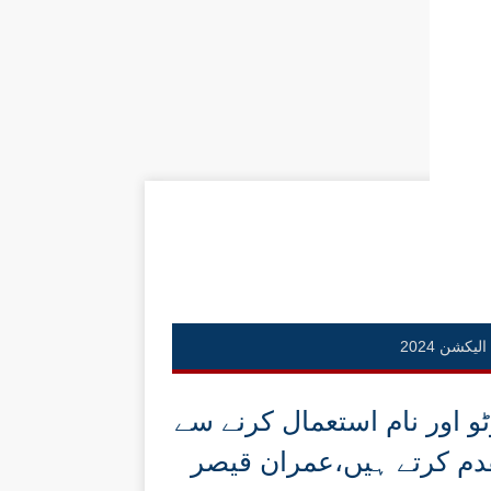
الیکشن 2024
 اور نام استعمال کرنے سے
قدم کرتے ہیں،عمران قیصر