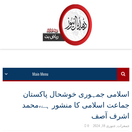
اسلامی جمہوری خوشحال پاکستان
جماعت اسلامی کا منشور ہے،محمد
اشرف آصف
جمعرات, جنوری 18, 2024
0