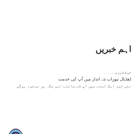
اہم خبریں
خوشخبری ۔ ۔ ۔
ڈھڈیال نیوزاب نئے انداز میں آپ کی خدمت
نئی خبر ایک لمحے میں آپ کے سامنے اسی جگہ پر موجود ہوگی