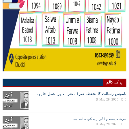
آج کے کالم
ناموس رسالت کا تحفظ، صرف نعرے نہیں عمل چاہیے
May 29, 2025
0
عزت دینے والی رب کی ذات ہے
May 28, 2025
0