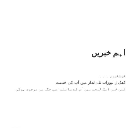
اہم خبریں
خوشخبری ۔ ۔ ۔
ڈھڈیال نیوزاب نئے انداز میں آپ کی خدمت
نئی خبر ایک لمحے میں آپ کے سامنے اسی جگہ پر موجود ہوگی