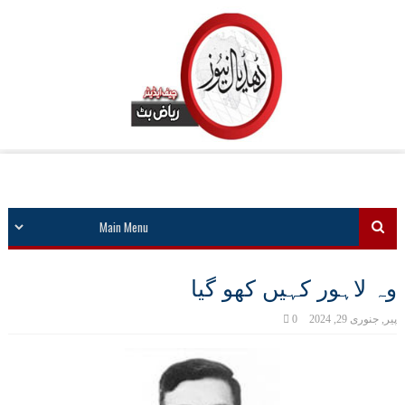
وہ لاہور کہیں کھو گیا
پیر, جنوری 29, 2024
0