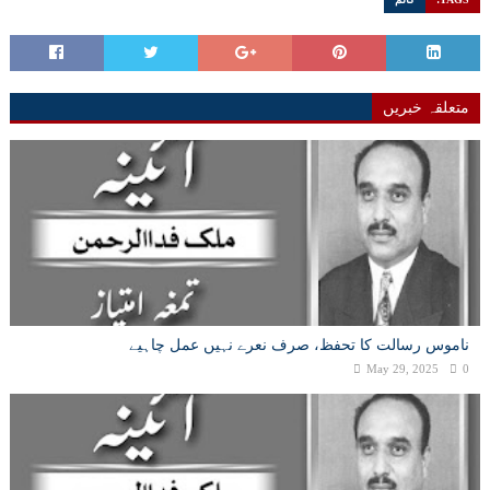
متعلقہ خبریں
ناموس رسالت کا تحفظ، صرف نعرے نہیں عمل چاہیے
May 29, 2025
0