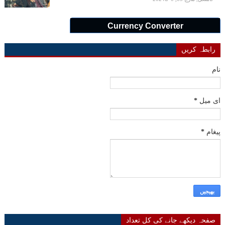
Currency Converter
رابطہ کریں
نام
ای میل
*
پیغام
*
صفحہ دیکھے جانے کی کل تعداد