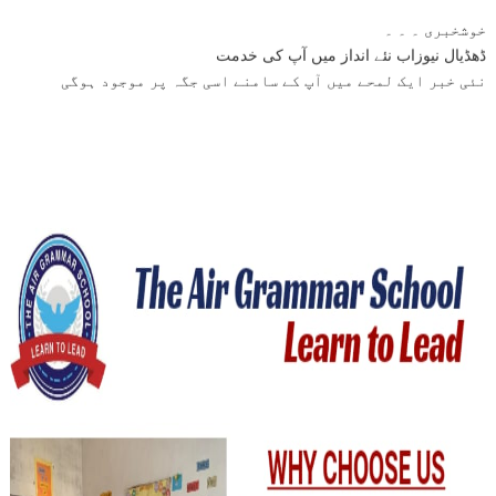
خوشخبری ۔ ۔ ۔
ڈھڈیال نیوزاب نئے انداز میں آپ کی خدمت
نئی خبر ایک لمحے میں آپ کے سامنے اسی جگہ پر موجود ہوگی