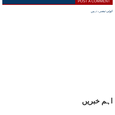
POST A COMMENT
کوئی تبصرے نہیں
اہم خبریں