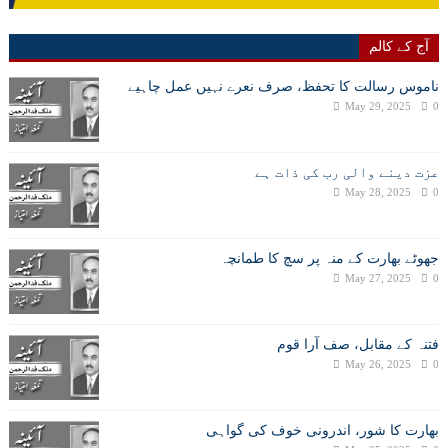
آج کے کالم
ناموس رسالت کا تحفظ، صرف نعرے نہیں عمل چاہیے
May 29, 2025
0
عزت دینے والی رب کی ذات ہے
May 28, 2025
0
جھوٹے بھارت کے منہ پر سچ کا طمانچہ
May 27, 2025
0
فتنہ کے مقابل، صف آرا قوم
May 26, 2025
0
بھارت کا شور، اندرونی خوف کی گواہی