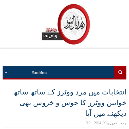
انتخابات میں مرد ووٹرز کے ساتھ ساتھ
خواتین ووٹرز کا جوش و خروش بھی
دیکھنے میں آیا
جمعہ, فروری 09, 2024
0