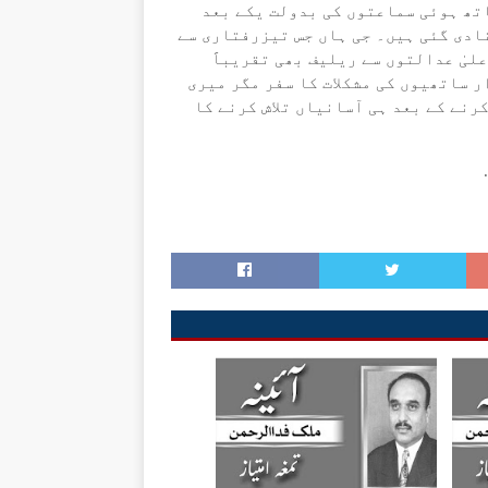
تھ ہوئی سماعتوں کی بدولت یکے بعد
ادی گئی ہیں۔ جی ہاں جس تیزرفتاری سے
لیٰ عدالتوں سے ریلیف بھی تقریباََ
 ساتھیوں کی مشکلات کا سفر مگر میری
نے کے بعد ہی آسانیاں تلاش کرنے کا