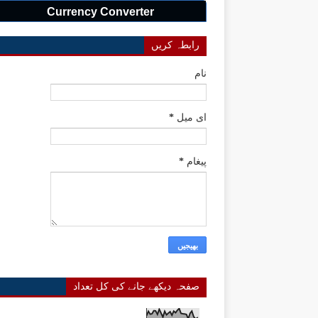
Currency Converter
رابطہ کریں
نام
ای میل
*
پیغام
*
صفحہ دیکھے جانے کی کل تعداد