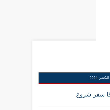
الیکشن 2024
کا سفر شروع