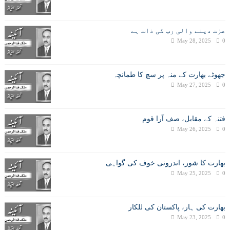
عزت دینے والی رب کی ذات ہے
May 28, 2025
0
جھوٹے بھارت کے منہ پر سچ کا طمانچہ
May 27, 2025
0
فتنہ کے مقابل، صف آرا قوم
May 26, 2025
0
بھارت کا شور، اندرونی خوف کی گواہی
May 25, 2025
0
بھارت کی ہار، پاکستان کی للکار
May 23, 2025
0