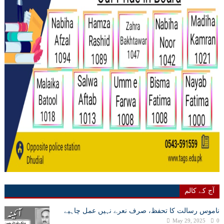
آج کے کالم
ناموس رسالت کا تحفظ، صرف نعرے نہیں عمل چاہیے
May 29, 2025
0