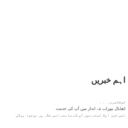
اہم خبریں
خوشخبری ۔ ۔ ۔
ڈھڈیال نیوزاب نئے انداز میں آپ کی خدمت
نئی خبر ایک لمحے میں آپ کے سامنے اسی جگہ پر موجود ہوگی