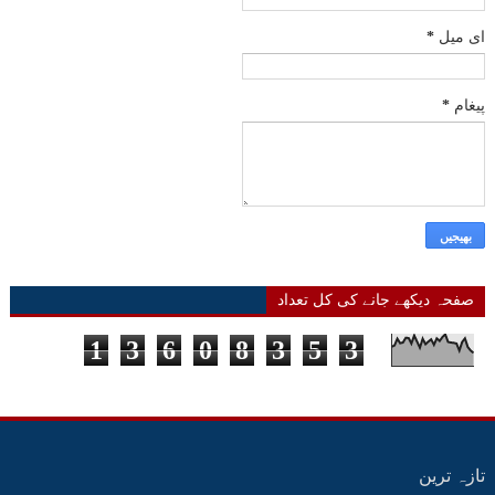
ای میل
*
پیغام
*
صفحہ دیکھے جانے کی کل تعداد
1
3
6
0
8
3
5
3
تازہ ترین