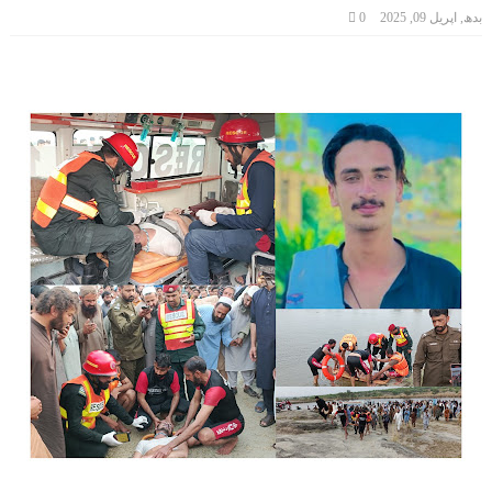
بدھ, اپریل 09, 2025
0