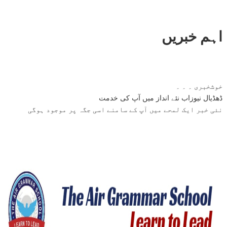
اہم خبریں
خوشخبری ۔ ۔ ۔
ڈھڈیال نیوزاب نئے انداز میں آپ کی خدمت
نئی خبر ایک لمحے میں آپ کے سامنے اسی جگہ پر موجود ہوگی