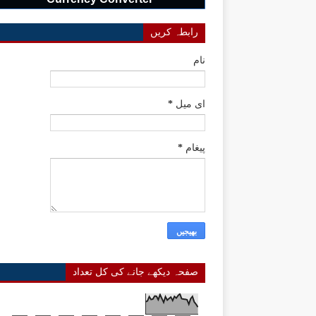
رابطہ کریں
نام
ای میل
*
پیغام
*
صفحہ دیکھے جانے کی کل تعداد