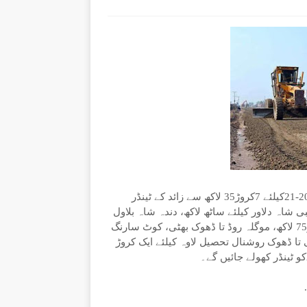
تلہ گنگ(تحصیل رپورٹر۔ ڈھڈیال نیوز) ترقیاتی منصوبہ جات 2020-21کیلئے 7کروڑ35 لاکھ سے زائد کے ٹینڈر
اہلی جبی شاہ دلاور کیلئے ساٹھ لاکھ، دندہ شاہ بلاول
کے بھٹہ سٹاپ تا کھنڈا چوک ساڑھے پانچ کلو میٹر کیلئے تین کروڑ75 لاکھ، موگلہ روڈ تا ڈھوک بھٹی، کوٹ سارنگ
تا ڈھوک روشنال تحصیل لاوہ کیلئے ایک کروڑ