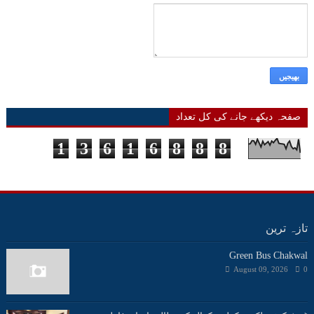
صفحہ دیکھے جانے کی کل تعداد
1
3
6
1
6
8
8
8
تازہ ترین
Green Bus Chakwal
August 09, 2026
0