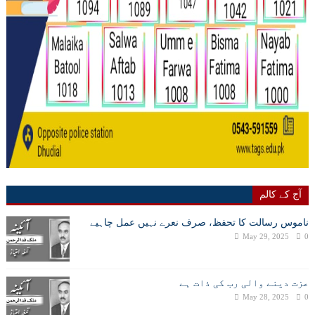
آج کے کالم
ناموس رسالت کا تحفظ، صرف نعرے نہیں عمل چاہیے
May 29, 2025
0
عزت دینے والی رب کی ذات ہے
May 28, 2025
0