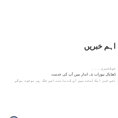
اہم خبریں
خوشخبری ۔ ۔ ۔
ڈھڈیال نیوزاب نئے انداز میں آپ کی خدمت
نئی خبر ایک لمحے میں آپ کے سامنے اسی جگہ پر موجود ہوگی