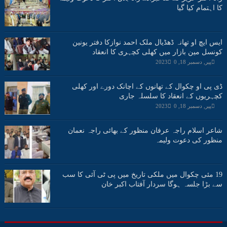
کا اہتمام کیا گیا
ایس ایچ او تھانہ ڈھڈیال ملک احمد نوازکا دفتر یونین
کونسل مین بازار میں کھلی کچہری کا انعقاد
پیر, دسمبر 18, 2023
0
ڈی پی او چکوال کے تھانوں کے اچانک دورے اور کھلی
کچہریوں کے انعقاد کا سلسلہ جاری
پیر, دسمبر 18, 2023
0
شاعر اسلام راجہ عرفان منظور کے بھائی راجہ نعمان
منظور کی دعوت ولیمہ
19 مئی چکوال میں ملکی تاریخ میں پی ٹی آئی کا سب
سے بڑا جلسہ ہوگا سردار آفتاب اکبر خان