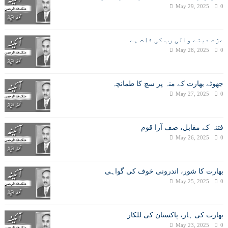
May 29, 2025
0
عزت دینے والی رب کی ذات ہے
May 28, 2025
0
جھوٹے بھارت کے منہ پر سچ کا طمانچہ
May 27, 2025
0
فتنہ کے مقابل، صف آرا قوم
May 26, 2025
0
بھارت کا شور، اندرونی خوف کی گواہی
May 25, 2025
0
بھارت کی ہار، پاکستان کی للکار
May 23, 2025
0