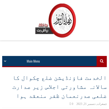
الخدمت فاؤنڈیشن ضلع چکوال کا
سالانہ مشاورتی اجلاس زیر صدارت
ضلعی صدرنعمان ظفر منعقد ہوا
جمعرات, دسمبر 21, 2023
0