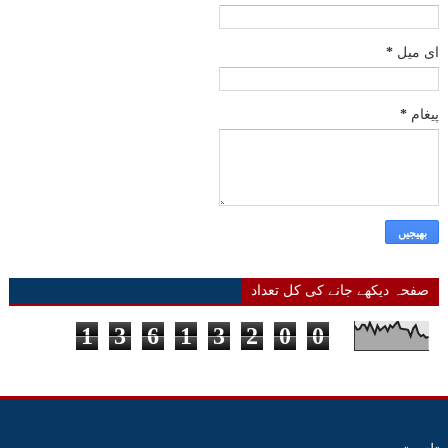
ای میل
*
پیغام
*
صفحہ دیکھے جانے کی کل تعداد
1
3
6
1
3
2
0
0