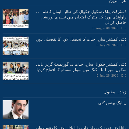
تازہ ترین
ڈسٹرکٹ پبلک سکول چکوال کی طالبہ ایمان فاطمہ نے
راولپنڈی بورڈ کے میٹرک امتحان میں تیسری پوزیشن
حاصل کر لی
August 08, 2026
0
ڈپٹی کمشنر سارہ حیات کا تحصیل لاوہ کا تفصیلی دورہ
July 28, 2026
0
ڈپٹی کمشنر چکوال سارہ حیات نے گورنمنٹ گرلز ہائی
سکول نمبر 1 تلہ گنگ میں سولر سسٹم کا افتتاح کردیا
July 28, 2026
0
زیادہ مقبول
ن لیگ پھنس گئی
رانا اختر عزیز کے صاحبزادے رانا بلال اختر کا دعوت ولیمہ