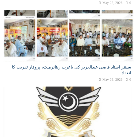
May 22, 2026
0
سینئر استاد قاضی عبدالعزیز کی باعزت ریٹائرمنٹ، پروقار تقریب کا
انعقاد
May 03, 2026
0