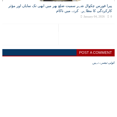
پیرا فورس چکوال شہر سمیت ضلع بھر میں ابھی تک نمایاں اور مؤثر
کارکردگی کا مظاہرہ کرنے میں ناکام
January 04, 2026
0
POST A COMMENT
کوئی تبصرے نہیں