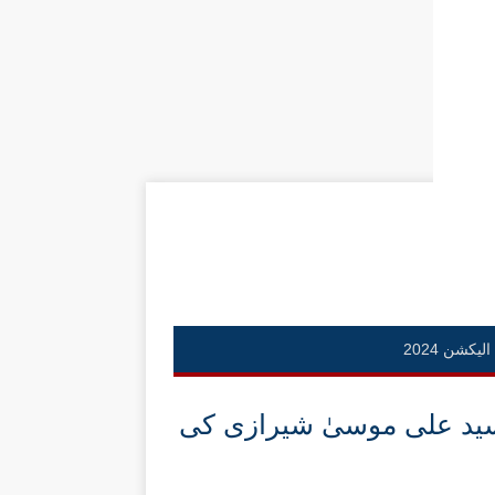
الیکشن 2024
ڑی سید علی موسیٰ شیرازی کی