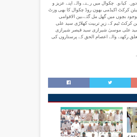
رہ کیا،وہ چکوال میں رہنے والے اپنے عزیز و
یئن کرکٹ اکیڈمی بھون روڈ چکوال کا بھی وزٹ
جود بچوں میں گھل مل گئے،بین الاقوامی
 کرکٹ ٹیم کے زیرِ تربیت کھلاڑی سید علی
ید علی موسیٰ شیرازی سید قیصر شیرازی
علق رکھنے والے اعصام الحق کے پرستاروں کی