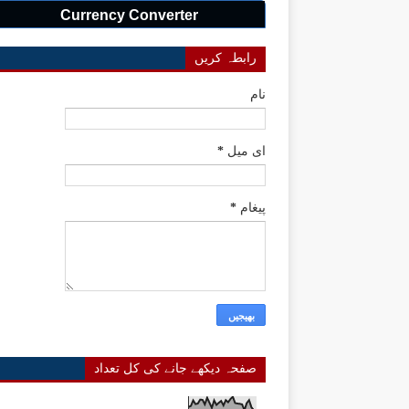
Currency Converter
رابطہ کریں
نام
ای میل
*
پیغام
*
صفحہ دیکھے جانے کی کل تعداد