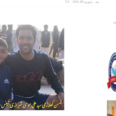
ہفتہ, جنوری 06, 2024
0
ر