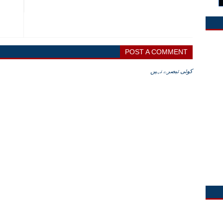
POST A COMMENT
کوئی تبصرے نہیں