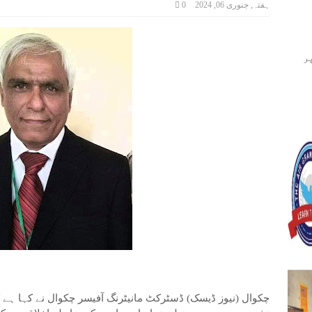
ہفتہ, جنوری 06, 2024
0
ر