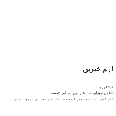
اہم خبریں
خوشخبری ۔ ۔ ۔
ڈھڈیال نیوزاب نئے انداز میں آپ کی خدمت
نئی خبر ایک لمحے میں آپ کے سامنے اسی جگہ پر موجود ہوگی