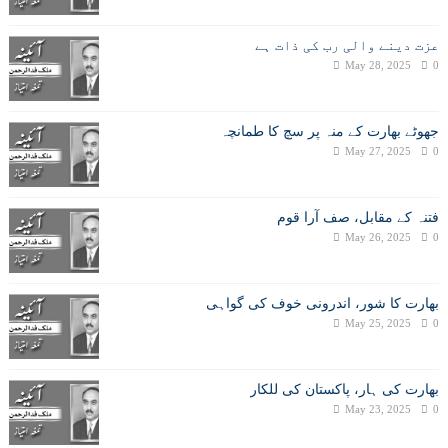
عزت دینے والی رب کی ذات ہے
May 28, 2025
0
جھوٹے بھارت کے منہ پر سچ کا طمانچہ
May 27, 2025
0
فتنہ کے مقابل، صف آرا قوم
May 26, 2025
0
بھارت کا شور، اندرونی خوف کی گواہی
May 25, 2025
0
بھارت کی ہار، پاکستان کی للکار
May 23, 2025
0