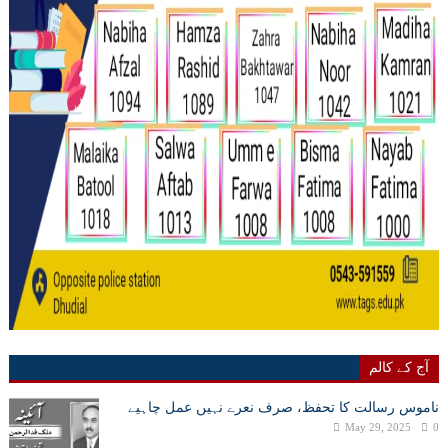
آج کے کالم
ناموس رسالت کا تحفظ، صرف نعرے نہیں عمل چاہیے
May 29, 2025
0