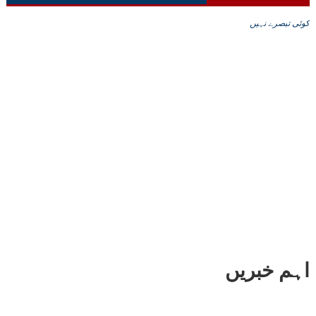
کوئی تبصرے نہیں
اہم خبریں