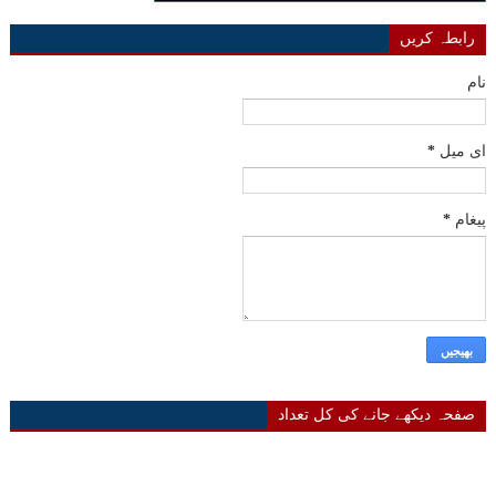
رابطہ کریں
نام
ای میل
*
پیغام
*
صفحہ دیکھے جانے کی کل تعداد