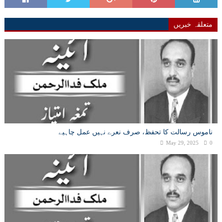
متعلقہ خبریں
ناموس رسالت کا تحفظ، صرف نعرے نہیں عمل چاہیے
May 29, 2025
0