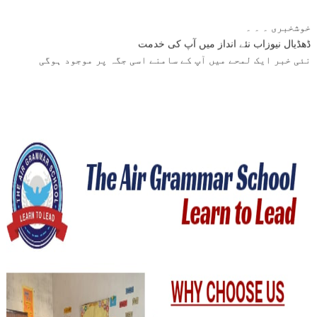
خوشخبری ۔ ۔ ۔
ڈھڈیال نیوزاب نئے انداز میں آپ کی خدمت
نئی خبر ایک لمحے میں آپ کے سامنے اسی جگہ پر موجود ہوگی