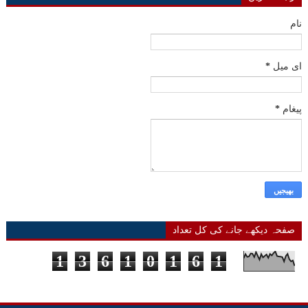
نام
ای میل
*
پیغام
*
صفحہ دیکھے جانے کی کل تعداد
1
3
6
1
0
1
6
1