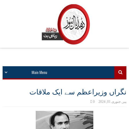
نگراں وزیراعظم سے ایک ملاقات
پیر, جنوری 01, 2024
0