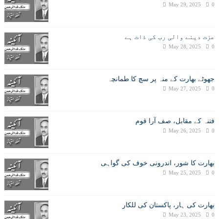
May 29, 2025
0
عزت دینے والی رب کی ذات ہے
May 28, 2025
0
جھوٹے بھارت کے منہ پر سچ کا طمانچہ
May 27, 2025
0
فتنہ کے مقابل، صف آرا قوم
May 26, 2025
0
بھارت کا شور، اندرونی خوف کی گواہی
May 25, 2025
0
بھارت کی ہار، پاکستان کی للکار
May 23, 2025
0