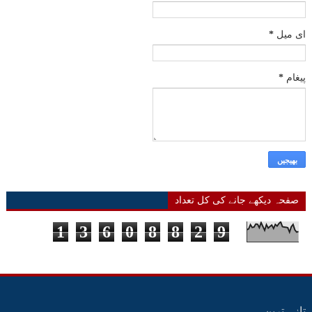
ای میل
*
پیغام
*
صفحہ دیکھے جانے کی کل تعداد
1
3
6
0
8
8
2
9
تازہ ترین