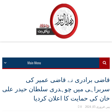
قاضی برادری نے قاضی عمیر کی
سربراہی میں چوہدری سلطان حیدر علی
خان کی حمایت کا اعلان کردیا
پیر, فروری 05, 2024
0