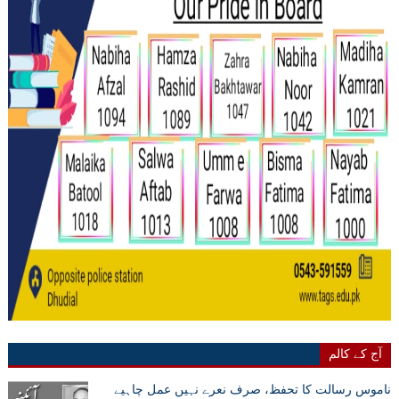
آج کے کالم
ناموس رسالت کا تحفظ، صرف نعرے نہیں عمل چاہیے