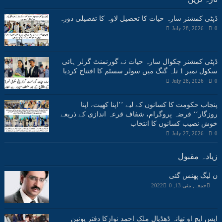
ڈپٹی کمشنر سارہ حیات کا تحصیل لاوہ کا تفصیلی دورہ
July 28, 2026
0
ڈپٹی کمشنر چکوال سارہ حیات نے گورنمنٹ گرلز ہائی
سکول نمبر 1 تلہ گنگ میں سولر سسٹم کا افتتاح کردیا
July 28, 2026
0
پنجاب حکومت کا کسانوں کے لیے ’’اپنا کھیت، اپنا
روزگار‘‘ قرضہ پروگرام، شفاف قرعہ اندازی کے ذریعے
خوش نصیب کسانوں کا انتخاب
July 27, 2026
0
زیادہ مقبول
ن لیگ پھنس گئی
جمعہ, مئی 13, 2022
0
ایس ایچ او تھانہ ڈھڈیال ملک احمد نوازکا دفتر یونین