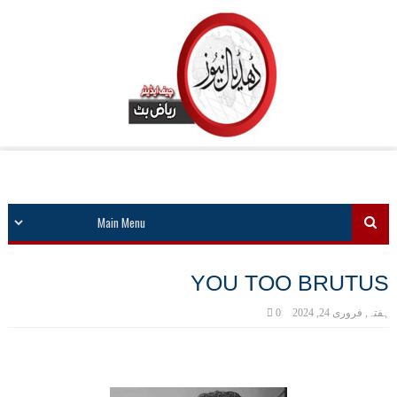
YOU TOO BRUTUS
ہفتہ, فروری 24, 2024
0