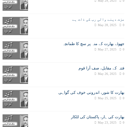
May 29, 2025
0
عزت دینے والی رب کی ذات ہے
May 28, 2025
0
جھوٹے بھارت کے منہ پر سچ کا طمانچہ
May 27, 2025
0
فتنہ کے مقابل، صف آرا قوم
May 26, 2025
0
بھارت کا شور، اندرونی خوف کی گواہی
May 25, 2025
0
بھارت کی ہار، پاکستان کی للکار
May 23, 2025
0