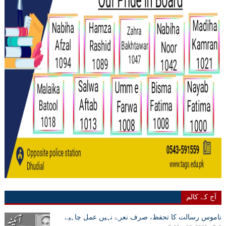
آج کے کالم
ناموس رسالت کا تحفظ، صرف نعرے نہیں عمل چاہیے