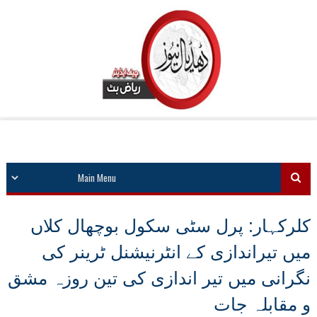
کلرکہار: پرل سٹی سکول بوچھال کلاں
میں تیراندازی کے انٹرنیشنل ٹرینر کی
نگرانی میں تیر اندازی کی تین روزہ مشق
و مقابلہ جات