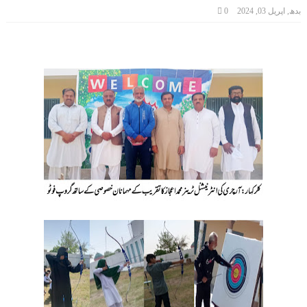
بدھ, اپریل 03, 2024
0