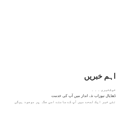
اہم خبریں
خوشخبری ۔ ۔ ۔
ڈھڈیال نیوزاب نئے انداز میں آپ کی خدمت
نئی خبر ایک لمحے میں آپ کے سامنے اسی جگہ پر موجود ہوگی