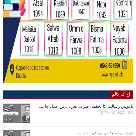
آج کے کالم
ناموس رسالت کا تحفظ، صرف نعرے نہیں عمل چاہیے
May 29, 2025
0
عزت دینے والی رب کی ذات ہے