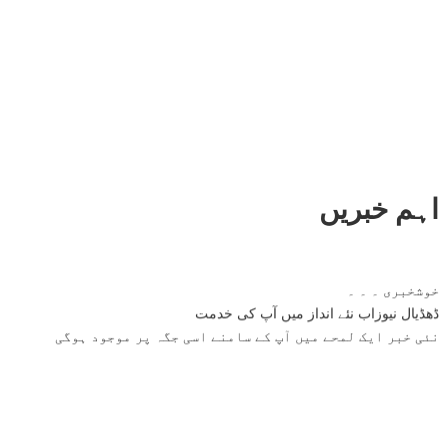
اہم خبریں
خوشخبری ۔ ۔ ۔
ڈھڈیال نیوزاب نئے انداز میں آپ کی خدمت
نئی خبر ایک لمحے میں آپ کے سامنے اسی جگہ پر موجود ہوگی