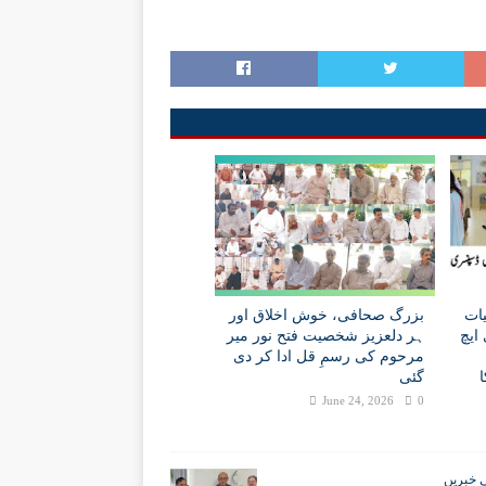
ات
بزرگ صحافی، خوش اخلاق اور
ایچ
ہر دلعزیز شخصیت فتح نور میر
مرحوم کی رسمِ قل ادا کر دی
گئی
June 24, 2026
0
 خبریں