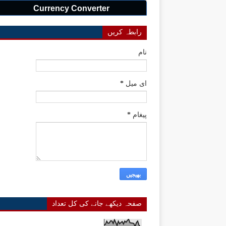
Currency Converter
رابطہ کریں
نام
ای میل
*
پیغام
*
صفحہ دیکھے جانے کی کل تعداد