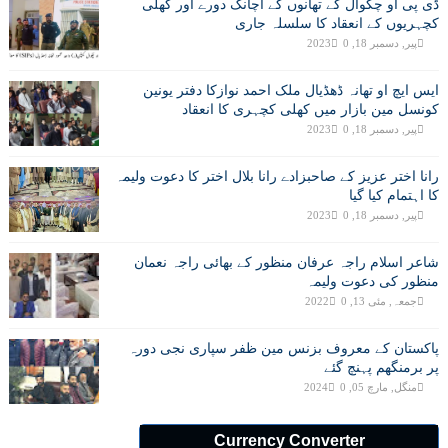
ڈی پی او چکوال کے تھانوں کے اچانک دورے اور کھلی
کچہریوں کے انعقاد کا سلسلہ جاری
پیر, دسمبر 18, 2023
0
ایس ایچ او تھانہ ڈھڈیال ملک احمد نوازکا دفتر یونین
کونسل مین بازار میں کھلی کچہری کا انعقاد
پیر, دسمبر 18, 2023
0
رانا اختر عزیز کے صاحبزادے رانا بلال اختر کا دعوت ولیمہ
کا اہتمام کیا گیا
پیر, دسمبر 18, 2023
0
شاعر اسلام راجہ عرفان منظور کے بھائی راجہ نعمان
منظور کی دعوت ولیمہ
جمعہ, مئی 13, 2022
0
پاکستان کے معروف بزنس مین ظفر سپاری نجی دورہ
پر برمنگھم پہنچ گئے
منگل, مارچ 05, 2024
0
Currency Converter