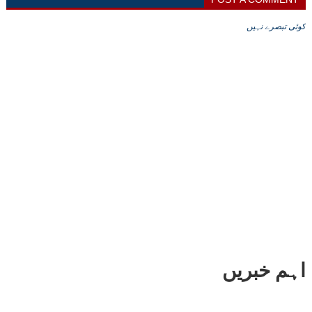
کوئی تبصرے نہیں
اہم خبریں