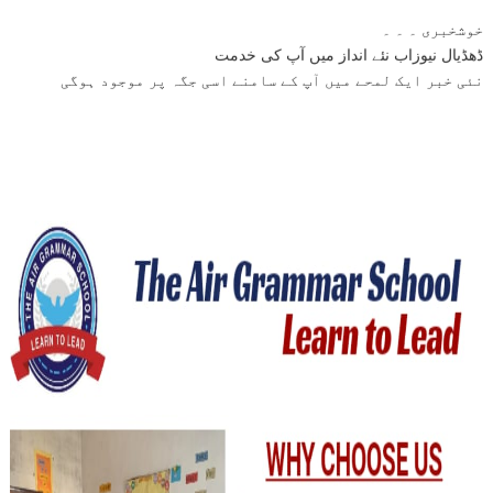
خوشخبری ۔ ۔ ۔
ڈھڈیال نیوزاب نئے انداز میں آپ کی خدمت
نئی خبر ایک لمحے میں آپ کے سامنے اسی جگہ پر موجود ہوگی