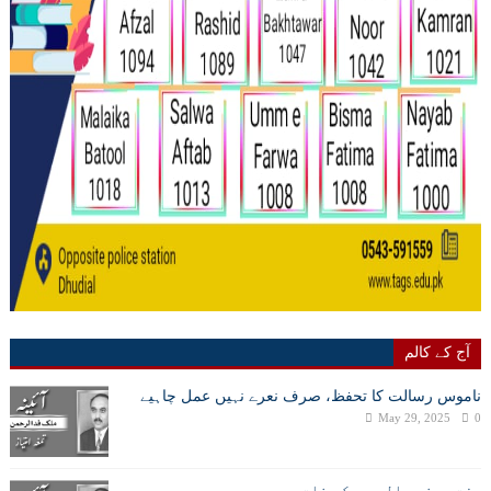
آج کے کالم
ناموس رسالت کا تحفظ، صرف نعرے نہیں عمل چاہیے
May 29, 2025
0
عزت دینے والی رب کی ذات ہے