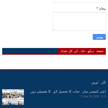
پیغام
*
صفحہ دیکھے جانے کی کل تعداد
تازہ ترین
ڈپٹی کمشنر سارہ حیات کا تحصیل لاوہ کا تفصیلی دورہ
July 28, 2026
0