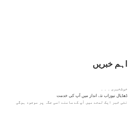
اہم خبریں
خوشخبری ۔ ۔ ۔
ڈھڈیال نیوزاب نئے انداز میں آپ کی خدمت
نئی خبر ایک لمحے میں آپ کے سامنے اسی جگہ پر موجود ہوگی