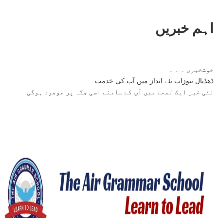
اہم خبریں
خوشخبری ۔ ۔ ۔
ڈھڈیال نیوزاب نئے انداز میں آپ کی خدمت
نئی خبر ایک لمحے میں آپ کے سامنے اسی جگہ پر موجود ہوگی