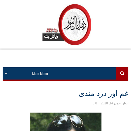
غم اور درد مندی
اتوار, جون 14, 2020
0