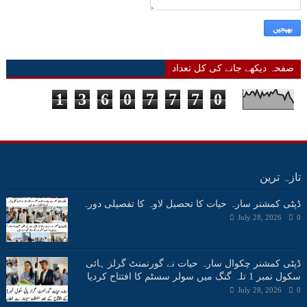
صفحہ دیکھے جانے کی کل تعداد
1
3
6
0
7
7
7
0
تازہ ترین
ڈپٹی کمشنر سارہ حیات کا تحصیل لاوہ کا تفصیلی دورہ
July 28, 2026
0
ڈپٹی کمشنر چکوال سارہ حیات نے گورنمنٹ گرلز ہائی
سکول نمبر 1 تلہ گنگ میں سولر سسٹم کا افتتاح کردیا
July 28, 2026
0