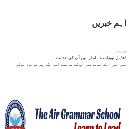
اہم خبریں
خوشخبری ۔ ۔ ۔
ڈھڈیال نیوزاب نئے انداز میں آپ کی خدمت
نئی خبر ایک لمحے میں آپ کے سامنے اسی جگہ پر موجود ہوگی