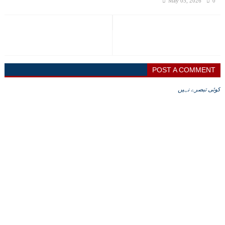
May 05, 2026
0
POST A COMMENT
کوئی تبصرے نہیں