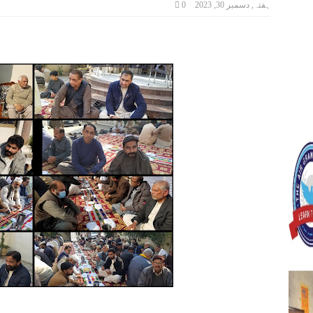
ہفتہ, دسمبر 30, 2023
0
ر