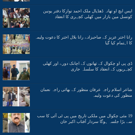
ایس ایچ او تھانہ ڈھڈیال ملک احمد نوازکا دفتر یونین
کونسل مین بازار میں کھلی کچہری کا انعقاد
رانا اختر عزیز کے صاحبزادے رانا بلال اختر کا دعوت ولیمہ
کا اہتمام کیا گیا
ڈی پی او چکوال کے تھانوں کے اچانک دورے اور کھلی
کچہریوں کے انعقاد کا سلسلہ جاری
شاعر اسلام راجہ عرفان منظور کے بھائی راجہ نعمان
منظور کی دعوت ولیمہ
19 مئی چکوال میں ملکی تاریخ میں پی ٹی آئی کا سب
سے بڑا جلسہ ہوگا سردار آفتاب اکبر خان