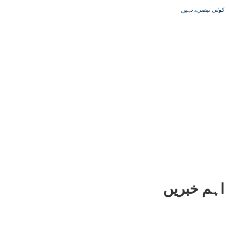
کوئی تبصرے نہیں
اہم خبریں