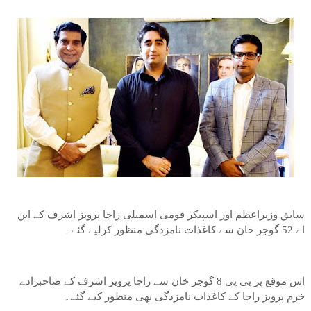
سابق وزیراعظم اور اسپیکر قومی اسمبلی راجا پرویز اشرف کے این
اے 52 گوجر خان سے کاغذات نامزدگی منظور کرلیے گئے۔
اس موقع پر پی پی 8 گوجر خان سے راجا پرویز اشرف کے صاحبزادے
خرم پرویز راجا کے کاغذات نامزدگی بھی منظور کیے گئے۔