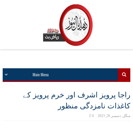
راجا پرویز اشرف اور خرم پرویز کے
کاغذات نامزدگی منظور
منگل, دسمبر 26, 2023
0