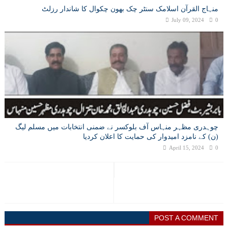
منہاج القرآن اسلامک سنٹر چک بھون چکوال کا شاندار رزلٹ
July 09, 2024
0
چوہدری مظہر منہاس آف بلوکسر نے ضمنی انتخابات میں مسلم لیگ
(ن) کے نامزد امیدوار کی حمایت کا اعلان کردیا
April 15, 2024
0
POST A COMMENT