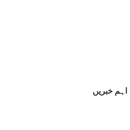
اہم خبریں