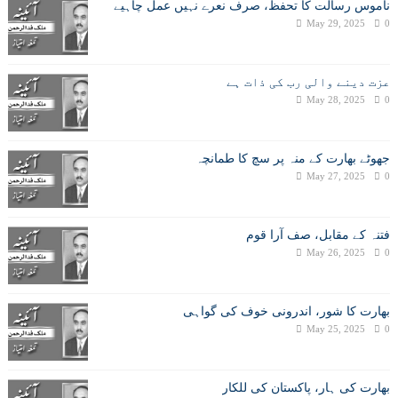
ناموس رسالت کا تحفظ، صرف نعرے نہیں عمل چاہیے
May 29, 2025
0
عزت دینے والی رب کی ذات ہے
May 28, 2025
0
جھوٹے بھارت کے منہ پر سچ کا طمانچہ
May 27, 2025
0
فتنہ کے مقابل، صف آرا قوم
May 26, 2025
0
بھارت کا شور، اندرونی خوف کی گواہی
May 25, 2025
0
بھارت کی ہار، پاکستان کی للکار