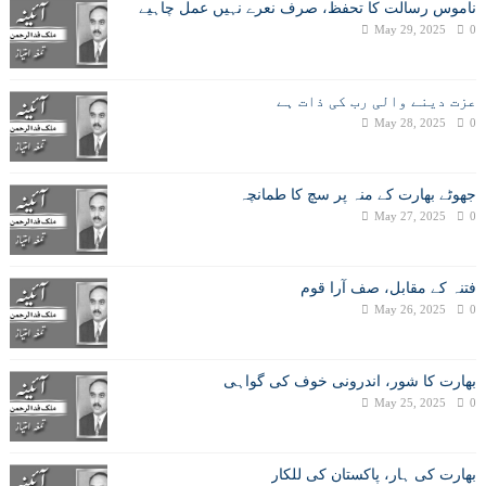
ناموس رسالت کا تحفظ، صرف نعرے نہیں عمل چاہیے
May 29, 2025
0
عزت دینے والی رب کی ذات ہے
May 28, 2025
0
جھوٹے بھارت کے منہ پر سچ کا طمانچہ
May 27, 2025
0
فتنہ کے مقابل، صف آرا قوم
May 26, 2025
0
بھارت کا شور، اندرونی خوف کی گواہی
May 25, 2025
0
بھارت کی ہار، پاکستان کی للکار