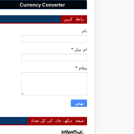
Currency Converter
رابطہ کریں
نام
ای میل
*
پیغام
*
صفحہ دیکھے جانے کی کل تعداد