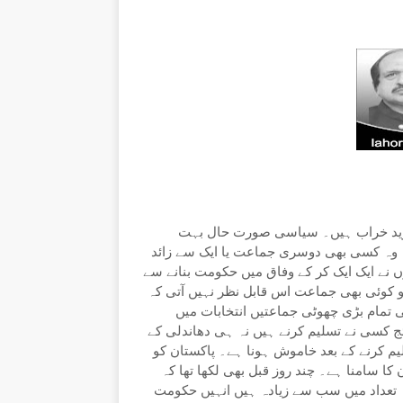
ت مزید خراب ہیں۔ سیاسی صورت حال بہت
وہ کسی بھی دوسری جماعت یا ایک سے زائد
 نے ایک ایک کر کے وفاق میں حکومت بنانے سے
 تو کوئی بھی جماعت اس قابل نظر نہیں آتی کہ
تمام بڑی چھوٹی جماعتیں انتخابات میں
ائج کسی نے تسلیم کرنے ہیں نہ ہی دھاندلی کے
یم کرنے کے بعد خاموش ہونا ہے۔ پاکستان کو
 سامنا ہے۔ چند روز قبل بھی لکھا تھا کہ
کہ تعداد میں سب سے زیادہ ہیں انہیں حکومت