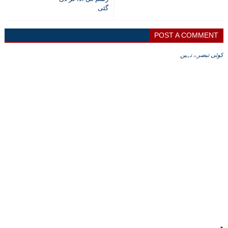
گئی
POST A COMMENT
کوئی تبصرے نہیں