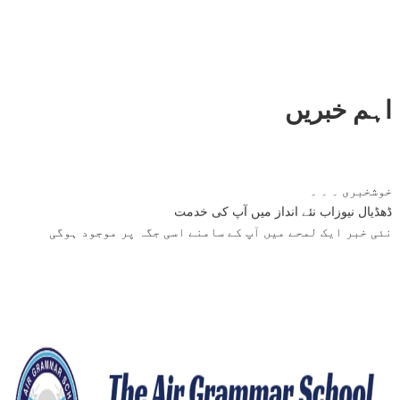
اہم خبریں
خوشخبری ۔ ۔ ۔
ڈھڈیال نیوزاب نئے انداز میں آپ کی خدمت
نئی خبر ایک لمحے میں آپ کے سامنے اسی جگہ پر موجود ہوگی