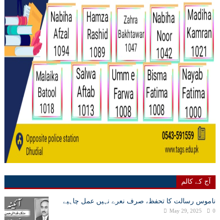
آج کے کالم
ناموس رسالت کا تحفظ، صرف نعرے نہیں عمل چاہیے
May 29, 2025
0