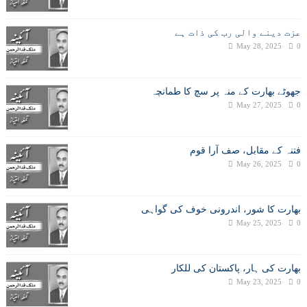
عزت دینے والی رب کی ذات ہے
May 28, 2025
0
جھوٹے بھارت کے منہ پر سچ کا طمانچہ
May 27, 2025
0
فتنہ کے مقابل، صف آرا قوم
May 26, 2025
0
بھارت کا شور، اندرونی خوف کی گواہی
May 25, 2025
0
بھارت کی ہار، پاکستان کی للکار
May 23, 2025
0