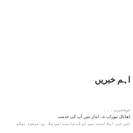
اہم خبریں
خوشخبری ۔ ۔ ۔
ڈھڈیال نیوزاب نئے انداز میں آپ کی خدمت
نئی خبر ایک لمحے میں آپ کے سامنے اسی جگہ پر موجود ہوگی