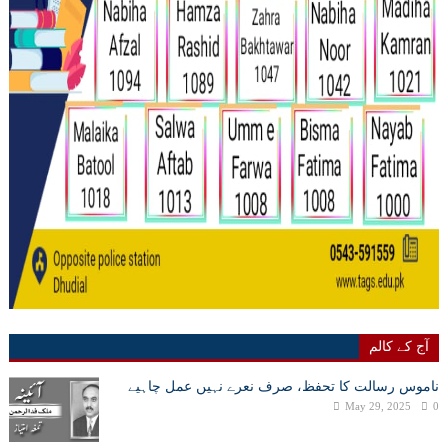
آج کے کالم
ناموس رسالت کا تحفظ، صرف نعرے نہیں عمل چاہیے
May 29, 2025
0