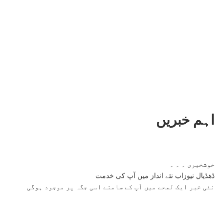
اہم خبریں
خوشخبری ۔ ۔ ۔
ڈھڈیال نیوزاب نئے انداز میں آپ کی خدمت
نئی خبر ایک لمحے میں آپ کے سامنے اسی جگہ پر موجود ہوگی