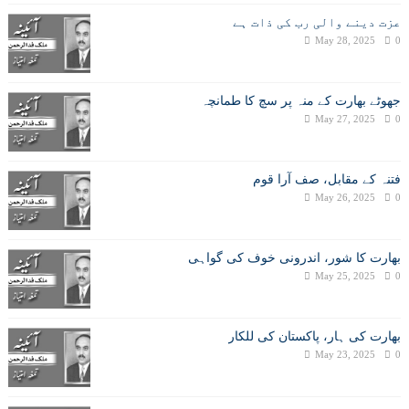
عزت دینے والی رب کی ذات ہے
May 28, 2025
0
جھوٹے بھارت کے منہ پر سچ کا طمانچہ
May 27, 2025
0
فتنہ کے مقابل، صف آرا قوم
May 26, 2025
0
بھارت کا شور، اندرونی خوف کی گواہی
May 25, 2025
0
بھارت کی ہار، پاکستان کی للکار
May 23, 2025
0