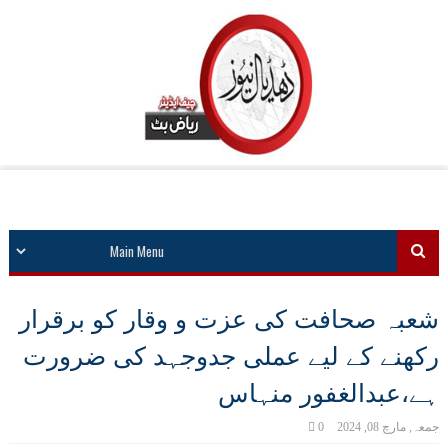
شعبہ صحافت کی عزت و وقار کو برقرار
رکھنے کے لیے عملی جدوجہد کی ضرورت
ہے،عبدالغفور منہاس
جمعہ, مارچ 08, 2024
0