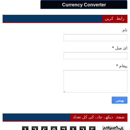
Currency Converter
رابطہ کریں
نام
ای میل
*
پیغام
*
صفحہ دیکھے جانے کی کل تعداد