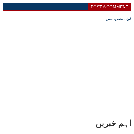
POST A COMMENT
کوئی تبصرے نہیں
اہم خبریں