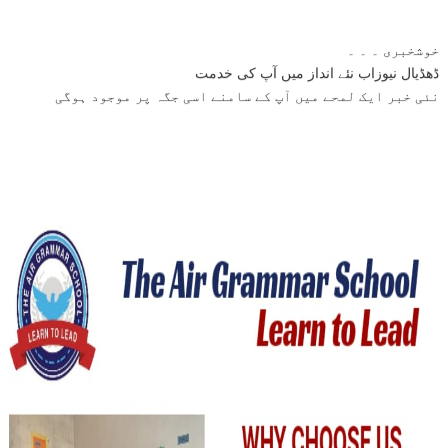
خوشخبری ۔ ۔ ۔
ڈھڈیال نیوزاب نئے انداز میں آپ کی خدمت
نئی خبر ایک لمحے میں آپ کے سامنے اسی جگہ پر موجود ہوگی