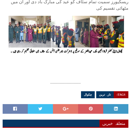
ریسکیورز سمیت تمام سٹاف کو عید کی مبارک باد دی اور ان میں
مٹھائی تقسیم کی
..........................
TAGS:
تازہ ترین
چکوال
متعلقہ خبریں