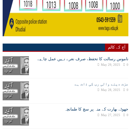
آج کے کالم
ناموس رسالت کا تحفظ، صرف نعرے نہیں عمل چاہیے
May 29, 2025
0
عزت دینے والی رب کی ذات ہے
May 28, 2025
0
جھوٹے بھارت کے منہ پر سچ کا طمانچہ
May 27, 2025
0