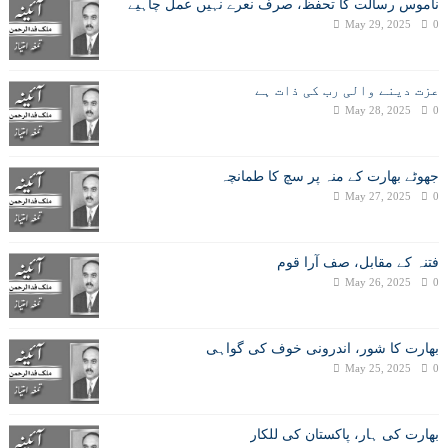
ناموس رسالت کا تحفظ، صرف نعرے نہیں عمل چاہیے
May 29, 2025
0
عزت دینے والی رب کی ذات ہے
May 28, 2025
0
جھوٹے بھارت کے منہ پر سچ کا طمانچہ
May 27, 2025
0
فتنہ کے مقابل، صف آرا قوم
May 26, 2025
0
بھارت کا شور، اندرونی خوف کی گواہی
May 25, 2025
0
بھارت کی ہار، پاکستان کی للکار