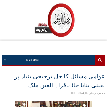
عوامی مسائل کا حل ترجیحی بنیاد پر
یقینی بنایا جائے،قراۃ العین ملک
جمعرات, مئی 02, 2024
0