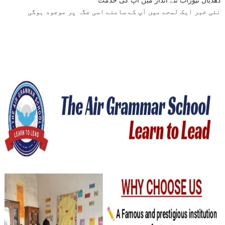
نئی خبر ایک لمحے میں آپ کے سامنے اسی جگہ پر موجود ہوگی