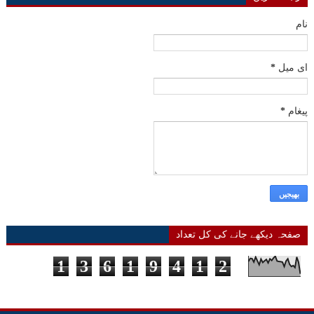
نام
ای میل
*
پیغام
*
صفحہ دیکھے جانے کی کل تعداد
1
3
6
1
9
4
1
2