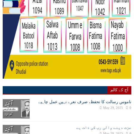
آج کے کالم
ناموس رسالت کا تحفظ، صرف نعرے نہیں عمل چاہیے
May 29, 2025
0
عزت دینے والی رب کی ذات ہے
May 28, 2025
0