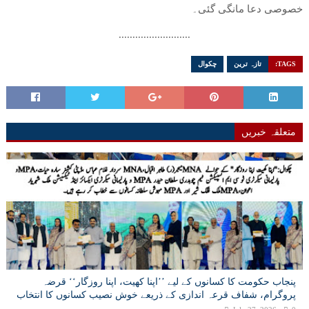
خصوصی دعا مانگی گئی۔
..........................
TAGS:
تازہ ترین
چکوال
متعلقہ خبریں
پنجاب حکومت کا کسانوں کے لیے ’’اپنا کھیت، اپنا روزگار‘‘ قرضہ
پروگرام، شفاف قرعہ اندازی کے ذریعے خوش نصیب کسانوں کا انتخاب