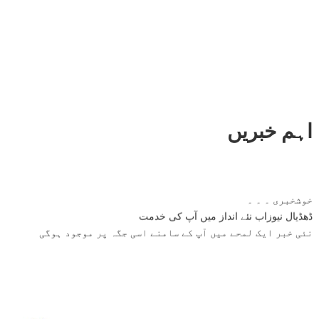
اہم خبریں
خوشخبری ۔ ۔ ۔
ڈھڈیال نیوزاب نئے انداز میں آپ کی خدمت
نئی خبر ایک لمحے میں آپ کے سامنے اسی جگہ پر موجود ہوگی