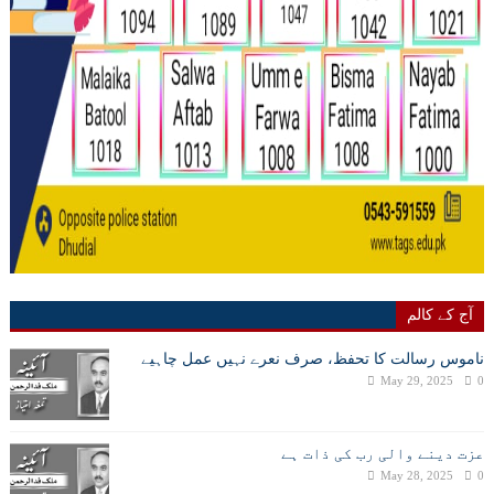
آج کے کالم
ناموس رسالت کا تحفظ، صرف نعرے نہیں عمل چاہیے
May 29, 2025
0
عزت دینے والی رب کی ذات ہے
May 28, 2025
0