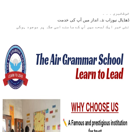
خوشخبری ۔ ۔ ۔
ڈھڈیال نیوزاب نئے انداز میں آپ کی خدمت
نئی خبر ایک لمحے میں آپ کے سامنے اسی جگہ پر موجود ہوگی