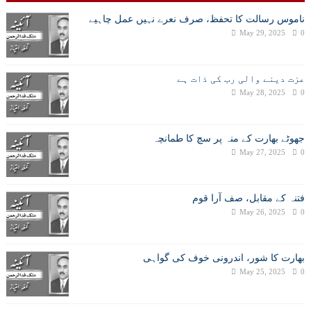
ناموس رسالت کا تحفظ، صرف نعرے نہیں عمل چاہیے
May 29, 2025
0
عزت دینے والی رب کی ذات ہے
May 28, 2025
0
جھوٹے بھارت کے منہ پر سچ کا طمانچہ
May 27, 2025
0
فتنہ کے مقابل، صف آرا قوم
May 26, 2025
0
بھارت کا شور، اندرونی خوف کی گواہی
May 25, 2025
0