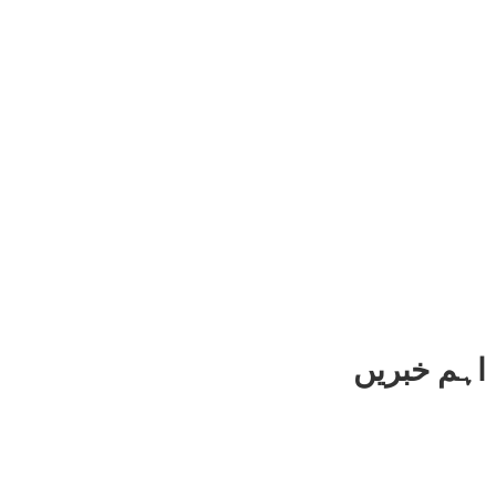
اہم خبریں