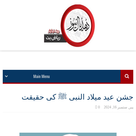
جشن عید میلاد النبی ﷺ کی حقیقت
پیر, ستمبر 16, 2024
0