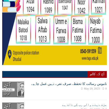
آج کے کالم
ناموس رسالت کا تحفظ، صرف نعرے نہیں عمل چاہیے
May 29, 2025
0
عزت دینے والی رب کی ذات ہے