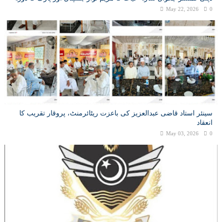
May 22, 2026
0
سینئر استاد قاضی عبدالعزیز کی باعزت ریٹائرمنٹ، پروقار تقریب کا
انعقاد
May 03, 2026
0