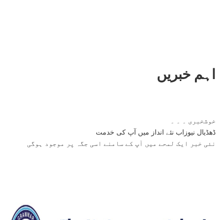
اہم خبریں
خوشخبری ۔ ۔ ۔
ڈھڈیال نیوزاب نئے انداز میں آپ کی خدمت
نئی خبر ایک لمحے میں آپ کے سامنے اسی جگہ پر موجود ہوگی