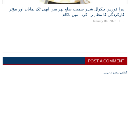
پیرا فورس چکوال شہر سمیت ضلع بھر میں ابھی تک نمایاں اور مؤثر
کارکردگی کا مظاہرہ کرنے میں ناکام
January 04, 2026
0
POST A COMMENT
کوئی تبصرے نہیں